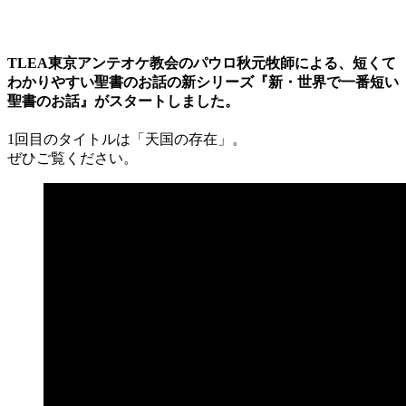
TLEA東京アンテオケ教会のパウロ秋元牧師による、短くて
わかりやすい聖書のお話の新シリーズ『新・世界で一番短い
聖書のお話』がスタートしました。
1回目のタイトルは「天国の存在」。
ぜひご覧ください。