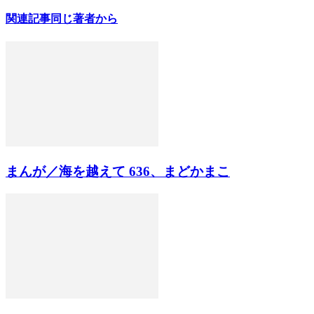
関連記事
同じ著者から
まんが／海を越えて 636、まどかまこ