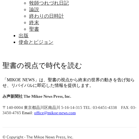
牧師つれづれ日記
論説
終わりの日時計
終末
聖書
出版
使命とビジョン
聖書の視点で時代を読む
「MIKOE NEWS」は、聖書の視点から終末の世界の動きを告げ知ら
せ、リバイバルに即応した情報を提供します。
み声新聞社
The Mikoe News Press, Inc.
〒140-0004 東京都品川区南品川 5-16-14-315
TEL: 03-6451-4338 FAX: 03-
3450-4765
Email:
office@mikoe-news.com
© Copyright - The Mikoe News Press, Inc.