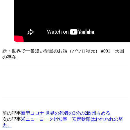
新・世界で一番短い聖書のお話（パウロ秋元） #001「天国
の存在」
前の記事
新型コロナ 世界の死者の3分の2欧州占める
次の記事
米ニューヨーク州知事「安定状態はわれわれの努
力」