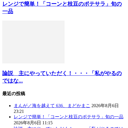
レンジで簡単！「コーンと枝豆のポテサラ」旬の
一品
論説 主にやっていただく！・・・「私がやるの
ではな...
最近の投稿
まんが／海を越えて 636、まどかまこ
2026年8月6日
23:21
レンジで簡単！「コーンと枝豆のポテサラ」旬の一品
2026年8月6日 11:15