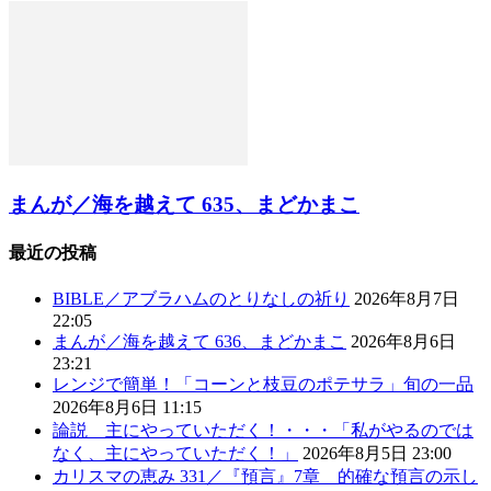
まんが／海を越えて 635、まどかまこ
最近の投稿
BIBLE／アブラハムのとりなしの祈り
2026年8月7日
22:05
まんが／海を越えて 636、まどかまこ
2026年8月6日
23:21
レンジで簡単！「コーンと枝豆のポテサラ」旬の一品
2026年8月6日 11:15
論説 主にやっていただく！・・・「私がやるのでは
なく、主にやっていただく！」
2026年8月5日 23:00
カリスマの恵み 331／『預言』7章 的確な預言の示し