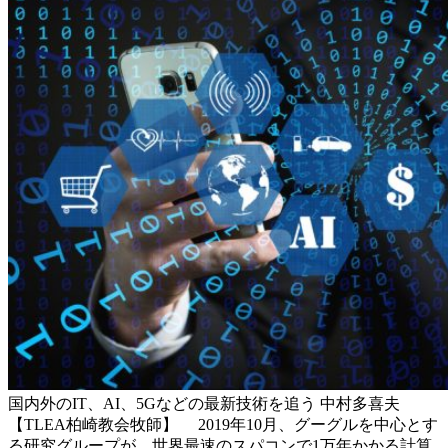
国内外のIT、AI、5Gなどの最新技術を追う 中村多喜夫
【TLEA柏崎教会牧師】 2019年10月、グーグルを中心とす
る研究グループが、世界最速のスパコンで1万年かかる計算