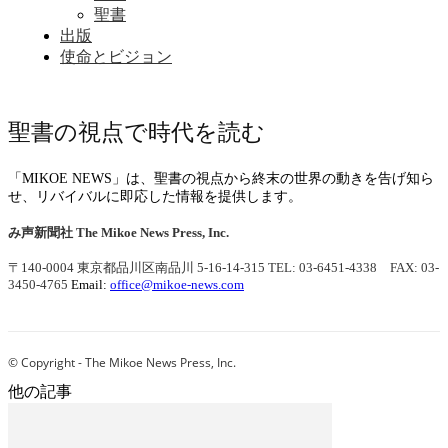
聖書
出版
使命とビジョン
聖書の視点で時代を読む
「MIKOE NEWS」は、聖書の視点から終末の世界の動きを告げ知ら
せ、リバイバルに即応した情報を提供します。
み声新聞社
The Mikoe News Press, Inc.
〒140-0004 東京都品川区南品川 5-16-14-315
TEL: 03-6451-4338 FAX: 03-
3450-4765
Email:
office@mikoe-news.com
© Copyright - The Mikoe News Press, Inc.
他の記事