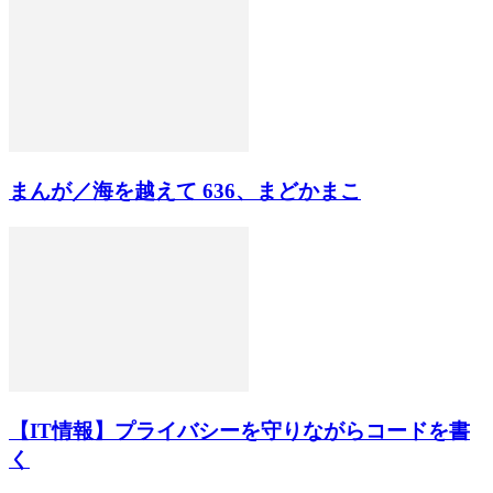
まんが／海を越えて 636、まどかまこ
【IT情報】プライバシーを守りながらコードを書
く