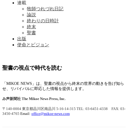
連載
牧師つれづれ日記
論説
終わりの日時計
終末
聖書
出版
使命とビジョン
聖書の視点で時代を読む
「MIKOE NEWS」は、聖書の視点から終末の世界の動きを告げ知ら
せ、リバイバルに即応した情報を提供します。
み声新聞社
The Mikoe News Press, Inc.
〒140-0004 東京都品川区南品川 5-16-14-315
TEL: 03-6451-4338 FAX: 03-
3450-4765
Email:
office@mikoe-news.com