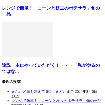
レンジで簡単！「コーンと枝豆のポテサラ」旬の
一品
論説 主にやっていただく！・・・「私がやるの
ではな...
最近の投稿
まんが／海を越えて 636、まどかまこ
2026年8月6日
23:21
レンジで簡単！「コーンと枝豆のポテサラ」旬の一品