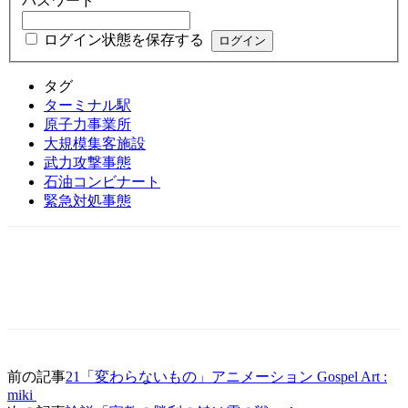
パスワード
ログイン状態を保存する
タグ
ターミナル駅
原子力事業所
大規模集客施設
武力攻撃事態
石油コンビナート
緊急対処事態
前の記事
21「変わらないもの」アニメーション Gospel Art :
miki