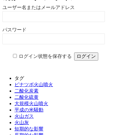
ユーザー名またはメールアドレス
パスワード
ログイン状態を保存する
タグ
ピナツボ火山噴火
二酸化炭素
二酸化硫黄
大規模火山噴火
平成の米騒動
火山ガス
火山灰
短期的な影響