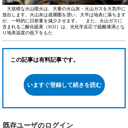
大規模な火山噴火は、大量の火山灰・火山ガスを大気中に
放出します。火山灰は成層圏を漂い、大半は地表に落ちます
が、一時的に日射量を減少させます。 また、火山ガスに
含まれる二酸化硫黄（SO2）は、光化学反応で硫酸液滴とな
り地表温度の低下をもた
この記事は有料記事です。
いますぐ登録して続きを読む
既存ユーザのログイン