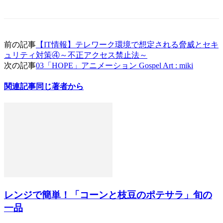
前の記事
【IT情報】テレワーク環境で想定される脅威とセキ
ュリティ対策④～不正アクセス禁止法～
次の記事
03「HOPE」アニメーション Gospel Art : miki
関連記事
同じ著者から
レンジで簡単！「コーンと枝豆のポテサラ」旬の
一品