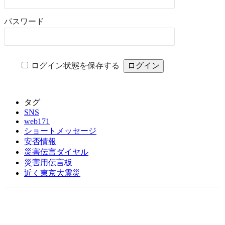
パスワード
ログイン状態を保存する
タグ
SNS
web171
ショートメッセージ
安否情報
災害伝言ダイヤル
災害用伝言板
近く東京大震災