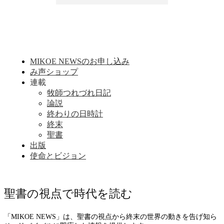
MIKOE NEWSのお申し込み
み声ショップ
連載
牧師つれづれ日記
論説
終わりの日時計
終末
聖書
出版
使命とビジョン
聖書の視点で時代を読む
「MIKOE NEWS」は、聖書の視点から終末の世界の動きを告げ知ら