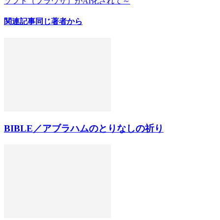
ソフト（ブラウザ）がAI化されて～
関連記事
同じ著者から
BIBLE／アブラハムのとりなしの祈り