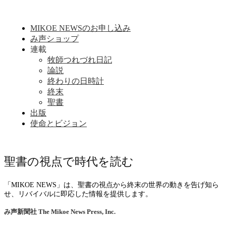
MIKOE NEWSのお申し込み
み声ショップ
連載
牧師つれづれ日記
論説
終わりの日時計
終末
聖書
出版
使命とビジョン
聖書の視点で時代を読む
「MIKOE NEWS」は、聖書の視点から終末の世界の動きを告げ知ら
せ、リバイバルに即応した情報を提供します。
み声新聞社
The Mikoe News Press, Inc.