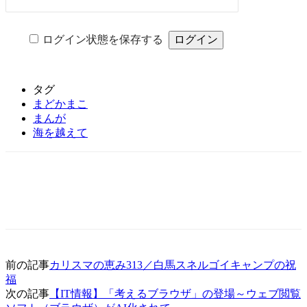
ログイン状態を保存する
タグ
まどかまこ
まんが
海を越えて
前の記事
カリスマの恵み313／白馬スネルゴイキャンプの祝
福
次の記事
【IT情報】「考えるブラウザ」の登場～ウェブ閲覧