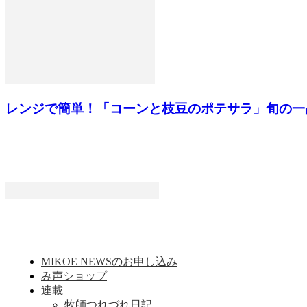
レンジで簡単！「コーンと枝豆のポテサラ」旬の一
MIKOE NEWSのお申し込み
み声ショップ
連載
牧師つれづれ日記