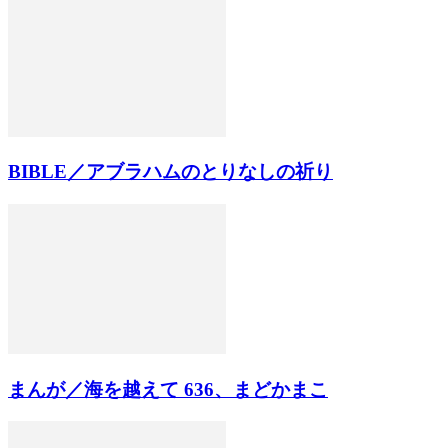
BIBLE／アブラハムのとりなしの祈り
まんが／海を越えて 636、まどかまこ