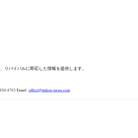
らせ、リバイバルに即応した情報を提供します。
450-4765
Email:
office@mikoe-news.com