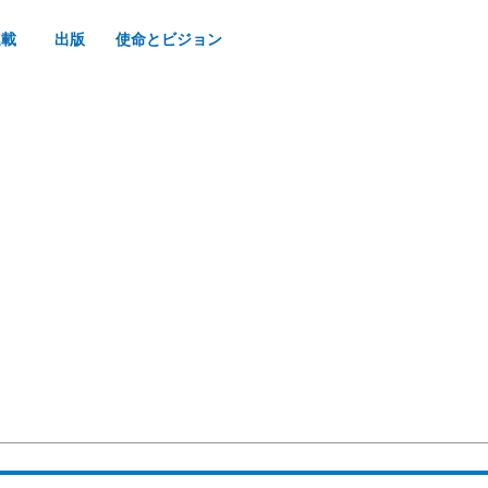
連載
出版
使命とビジョン