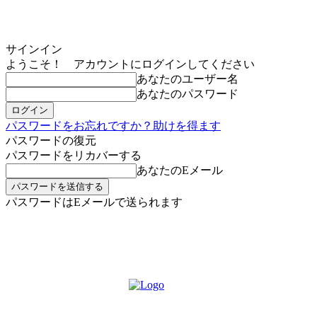
サインイン
ようこそ！ アカウントにログインしてください
あなたのユーザー名
あなたのパスワード
パスワードをお忘れですか？助けを得ます
パスワードの復元
パスワードをリカバーする
あなたのEメール
パスワードはEメールで送られます
MIKOE NEWSのお申し込み
土曜日, 8月 8, 2026
サインイン/登録する