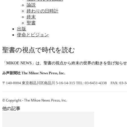
論説
終わりの日時計
終末
聖書
出版
使命とビジョン
聖書の視点で時代を読む
「MIKOE NEWS」は、聖書の視点から終末の世界の動きを告げ知
み声新聞社
The Mikoe News Press, Inc.
〒140-0004 東京都品川区南品川 5-16-14-315
TEL: 03-6451-4338 FAX: 03-3
© Copyright - The Mikoe News Press, Inc.
他の記事