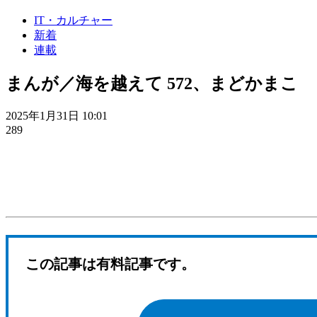
IT・カルチャー
新着
連載
まんが／海を越えて 572、まどかまこ
2025年1月31日 10:01
289
この記事は有料記事です。