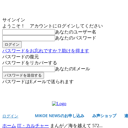
サインイン
ようこそ！ アカウントにログインしてください
あなたのユーザー名
あなたのパスワード
パスワードをお忘れですか？助けを得ます
パスワードの復元
パスワードをリカバーする
あなたのEメール
パスワードはEメールで送られます
MIKOE NEWSのお申し込み
金曜日, 8月 7, 2026
サインイン/登録する
MIKOE NEWSのお申し込み
み声ショップ
ログイン
ホーム
IT・カルチャー
まんが／海を越えて 572...