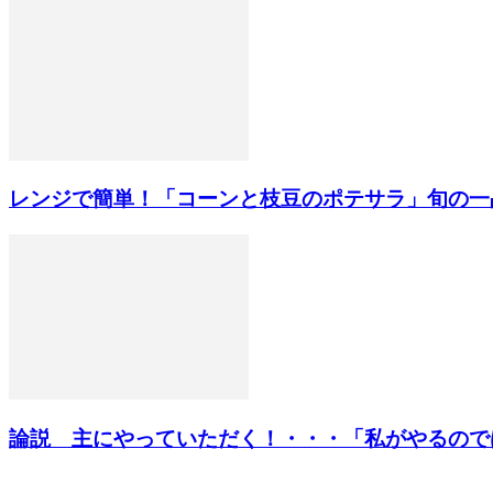
レンジで簡単！「コーンと枝豆のポテサラ」旬の一
論説 主にやっていただく！・・・「私がやるのではな