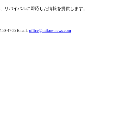
らせ、リバイバルに即応した情報を提供します。
450-4765
Email:
office@mikoe-news.com