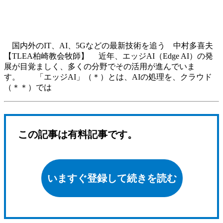
国内外のIT、AI、5Gなどの最新技術を追う 中村多喜夫
【TLEA柏崎教会牧師】 近年、エッジAI（Edge AI）の発
展が目覚ましく、多くの分野でその活用が進んでいま
す。 「エッジAI」（＊）とは、AIの処理を、クラウド
（＊＊）では
この記事は有料記事です。
いますぐ登録して続きを読む