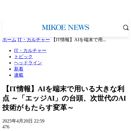
ホーム
IT・カルチャー
【IT情報】AIを端末で用...
IT・カルチャー
トピック
ヘッドライン
新着
連載
【IT情報】AIを端末で用いる大きな利
点 ～「エッジAI」の台頭、次世代のAI
技術がもたらす変革～
2025年4月20日 22:59
476