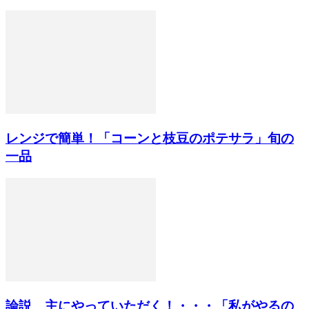
レンジで簡単！「コーンと枝豆のポテサラ」旬の
一品
論説 主にやっていただく！・・・「私がやるの