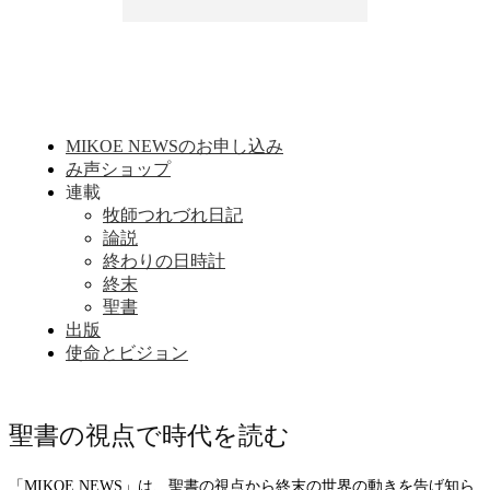
MIKOE NEWSのお申し込み
み声ショップ
連載
牧師つれづれ日記
論説
終わりの日時計
終末
聖書
出版
使命とビジョン
聖書の視点で時代を読む
「MIKOE NEWS」は、聖書の視点から終末の世界の動きを告げ知ら