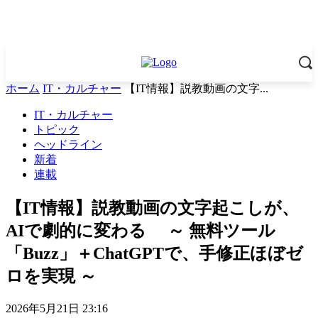
ホーム
IT・カルチャー
【IT情報】説教動画の文字...
IT・カルチャー
トピック
ヘッドライン
新着
連載
【IT情報】説教動画の文字起こしが、
AIで劇的に変わる ～ 無料ツール
「Buzz」＋ChatGPTで、手修正ほぼゼ
ロを実現 ～
2026年5月21日 23:16