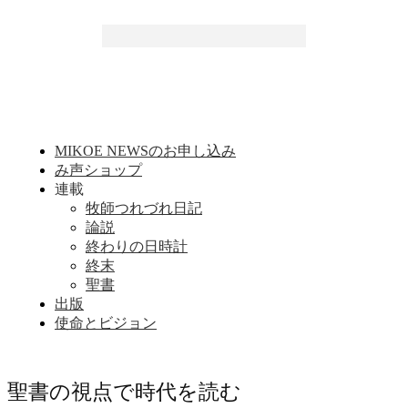
MIKOE NEWSのお申し込み
み声ショップ
連載
牧師つれづれ日記
論説
終わりの日時計
終末
聖書
出版
使命とビジョン
聖書の視点で時代を読む