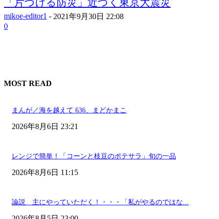
「片づける防災」近づく東京大震災
mikoe-editor1
-
2021年9月30日 22:08
0
MOST READ
まんが／海を越えて 636、まどかまこ
2026年8月6日 23:21
レンジで簡単！「コーンと枝豆のポテサラ」旬の一品
2026年8月6日 11:15
論説 主にやっていただく！・・・「私がやるのではな...
2026年8月5日 23:00