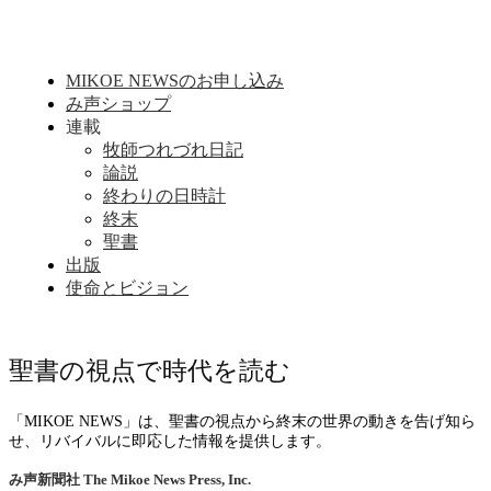
MIKOE NEWSのお申し込み
み声ショップ
連載
牧師つれづれ日記
論説
終わりの日時計
終末
聖書
出版
使命とビジョン
聖書の視点で時代を読む
「MIKOE NEWS」は、聖書の視点から終末の世界の動きを告げ知ら
せ、リバイバルに即応した情報を提供します。
み声新聞社
The Mikoe News Press, Inc.