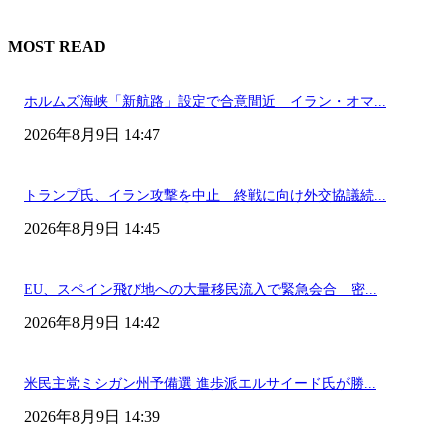
MOST READ
ホルムズ海峡「新航路」設定で合意間近 イラン・オマ...
2026年8月9日 14:47
トランプ氏、イラン攻撃を中止 終戦に向け外交協議続...
2026年8月9日 14:45
EU、スペイン飛び地への大量移民流入で緊急会合 密...
2026年8月9日 14:42
米民主党ミシガン州予備選 進歩派エルサイード氏が勝...
2026年8月9日 14:39