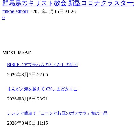
群馬県のキリスト教会 新型コロナクラスター
mikoe-editor1
-
2021年1月16日 21:26
0
MOST READ
BIBLE／アブラハムのとりなしの祈り
2026年8月7日 22:05
まんが／海を越えて 636、まどかまこ
2026年8月6日 23:21
レンジで簡単！「コーンと枝豆のポテサラ」旬の一品
2026年8月6日 11:15