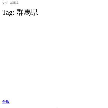
タグ
群馬県
Tag:
群馬県
全般