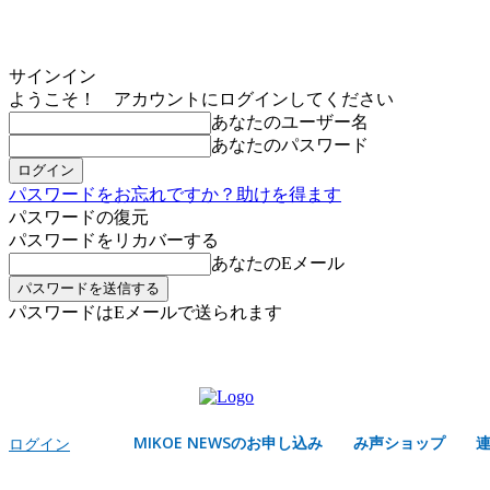
サインイン
ようこそ！ アカウントにログインしてください
あなたのユーザー名
あなたのパスワード
パスワードをお忘れですか？助けを得ます
パスワードの復元
パスワードをリカバーする
あなたのEメール
パスワードはEメールで送られます
MIKOE NEWSのお申し込み
土曜日, 8月 8, 2026
サインイン/登録する
MIKOE NEWSのお申し込み
み声ショップ
ログイン