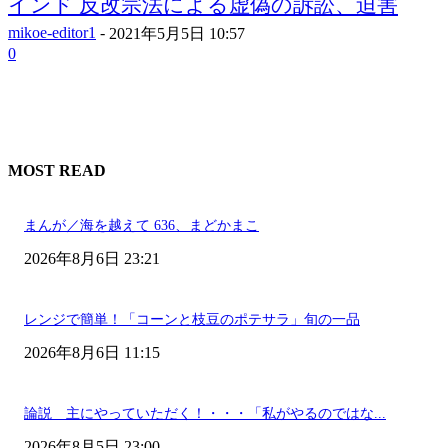
インド 反改宗法による虚偽の訴訟、迫害
mikoe-editor1
-
2021年5月5日 10:57
0
MOST READ
まんが／海を越えて 636、まどかまこ
2026年8月6日 23:21
レンジで簡単！「コーンと枝豆のポテサラ」旬の一品
2026年8月6日 11:15
論説 主にやっていただく！・・・「私がやるのではな...
2026年8月5日 23:00