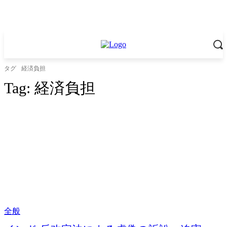
タグ
経済負担
Tag:
経済負担
全般