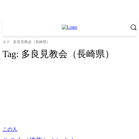
タグ
多良見教会（長崎県）
Tag:
多良見教会（長崎県）
この人