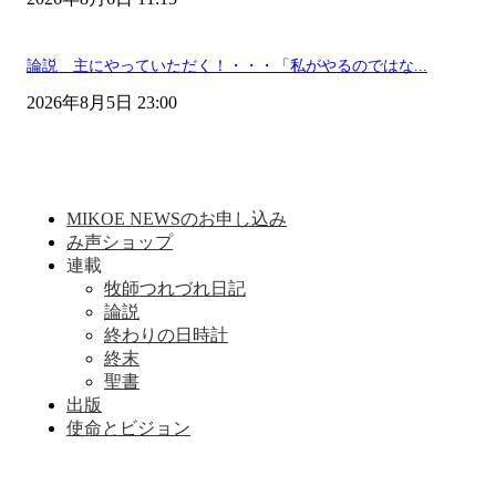
論説 主にやっていただく！・・・「私がやるのではな...
2026年8月5日 23:00
MIKOE NEWSのお申し込み
み声ショップ
連載
牧師つれづれ日記
論説
終わりの日時計
終末
聖書
出版
使命とビジョン