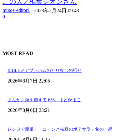
この人／椎葉シオンさん
mikoe-editor1
-
2023年2月24日 09:43
0
MOST READ
BIBLE／アブラハムのとりなしの祈り
2026年8月7日 22:05
まんが／海を越えて 636、まどかまこ
2026年8月6日 23:21
レンジで簡単！「コーンと枝豆のポテサラ」旬の一品
2026年8月6日 11:15