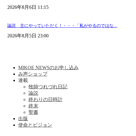
2026年8月6日 11:15
論説 主にやっていただく！・・・「私がやるのではな...
2026年8月5日 23:00
MIKOE NEWSのお申し込み
み声ショップ
連載
牧師つれづれ日記
論説
終わりの日時計
終末
聖書
出版
使命とビジョン