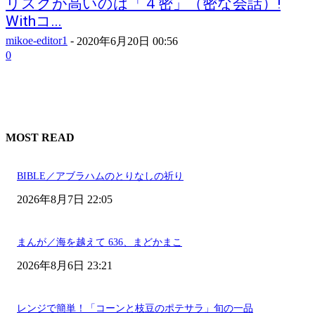
リスクが高いのは「４密」（密な会話）!
Withコ...
mikoe-editor1
-
2020年6月20日 00:56
0
MOST READ
BIBLE／アブラハムのとりなしの祈り
2026年8月7日 22:05
まんが／海を越えて 636、まどかまこ
2026年8月6日 23:21
レンジで簡単！「コーンと枝豆のポテサラ」旬の一品